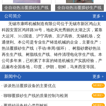
全自动热法覆膜砂生产线
全自动热法覆膜砂生产线
公司简介
更多 +
无锡市康晖机械制造有限公司位于无锡市新区鸿山太
科园安置区鸿祥路38号，地处风光秀丽的太湖之滨，紧靠
大运河、312国道、沪宁高铁、京沪高铁、无锡机场，交
通便利。本公司是专业生产铸造机械的企业，主要生产：
热法覆膜砂生产线（手动/单周/循环）、树脂砂磨砂热法
再生生产线、树脂线生产线、铸件清理电化学生产线。本
公司多年来，已积累了丰富的铸造机械生产实践经验，产
品遍布全国各地，印度，伊朗，朝鲜，马来西亚等国。
新闻中心
更多 +
· 谈谈热法覆膜设备的主要优点
MORE+
· 聊聊覆膜砂生产线的质量控制与检测
MORE+
· 覆膜砂设备核心类型解析
MORE+