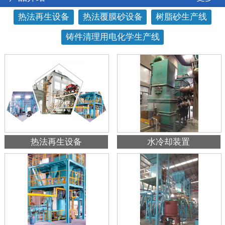
热法再生设备
热法覆膜砂设备
树脂砂生产线
铸件清理用电化学生产线
热法再生设备
水冷却装置