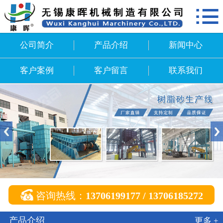

网站首页
公司简介
公司简介
产品介绍
新闻中心
产品介绍
客户案例
客户留言
联系我们
新闻中心
客户案例
客户留言
联系我们

咨询热线：
13706199177 / 13706185272
产品介绍
更多 +