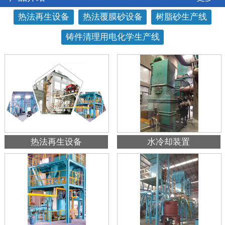
热法再生设备
热法覆膜砂设备
树脂砂生产线
铸件清理用电化学生产线
热法再生设备
水冷却装置