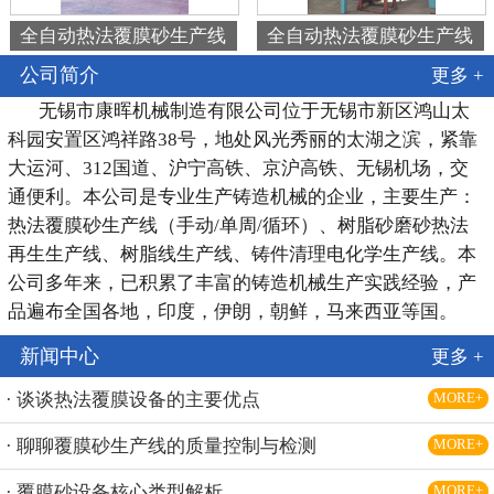
全自动热法覆膜砂生产线
全自动热法覆膜砂生产线
公司简介
更多 +
无锡市康晖机械制造有限公司位于无锡市新区鸿山太
科园安置区鸿祥路38号，地处风光秀丽的太湖之滨，紧靠
大运河、312国道、沪宁高铁、京沪高铁、无锡机场，交
通便利。本公司是专业生产铸造机械的企业，主要生产：
热法覆膜砂生产线（手动/单周/循环）、树脂砂磨砂热法
再生生产线、树脂线生产线、铸件清理电化学生产线。本
公司多年来，已积累了丰富的铸造机械生产实践经验，产
品遍布全国各地，印度，伊朗，朝鲜，马来西亚等国。
新闻中心
更多 +
· 谈谈热法覆膜设备的主要优点
MORE+
· 聊聊覆膜砂生产线的质量控制与检测
MORE+
· 覆膜砂设备核心类型解析
MORE+