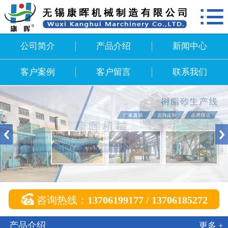

网站首页
公司简介
公司简介
产品介绍
新闻中心
产品介绍
客户案例
客户留言
联系我们
新闻中心
客户案例
客户留言
联系我们

咨询热线：
13706199177 / 13706185272
产品介绍
更多 +