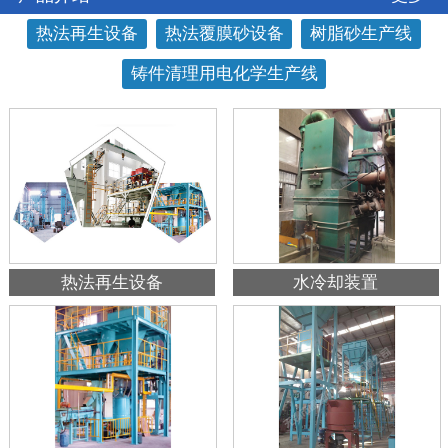
热法再生设备
热法覆膜砂设备
树脂砂生产线
铸件清理用电化学生产线
热法再生设备
水冷却装置