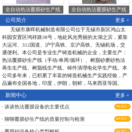
全自动热法覆膜砂生产线
全自动热法覆膜砂生产线
公司简介
更多 +
无锡市康晖机械制造有限公司位于无锡市新区鸿山太
科园安置区鸿祥路38号，地处风光秀丽的太湖之滨，紧靠
大运河、312国道、沪宁高铁、京沪高铁、无锡机场，交
通便利。本公司是专业生产铸造机械的企业，主要生产：
热法覆膜砂生产线（手动/单周/循环）、树脂砂磨砂热法
再生生产线、树脂线生产线、铸件清理电化学生产线。本
公司多年来，已积累了丰富的铸造机械生产实践经验，产
品遍布全国各地，印度，伊朗，朝鲜，马来西亚等国。
新闻中心
更多 +
· 谈谈热法覆膜设备的主要优点
MORE+
· 聊聊覆膜砂生产线的质量控制与检测
MORE+
· 覆膜砂设备核心类型解析
MORE+