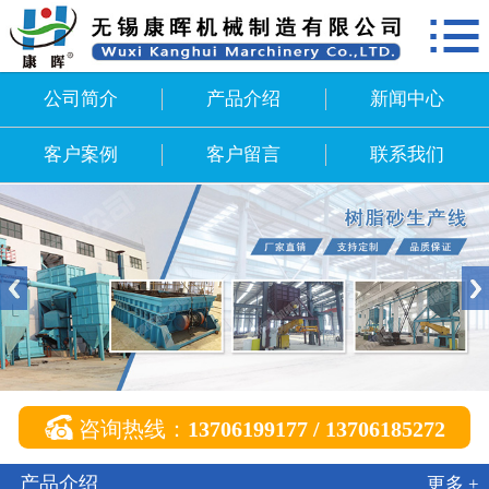

网站首页
公司简介
公司简介
产品介绍
新闻中心
产品介绍
客户案例
客户留言
联系我们
新闻中心
客户案例
客户留言
联系我们

咨询热线：
13706199177 / 13706185272
产品介绍
更多 +